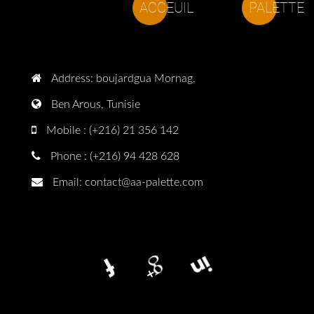
PALETTE
ACCEUIL
Address: boujardgua Mornag,
Ben Arous, Tunisie
Mobile : (+216) 21 356 142
Phone : (+216) 94 428 628
Email:
contact@aa-palette.com