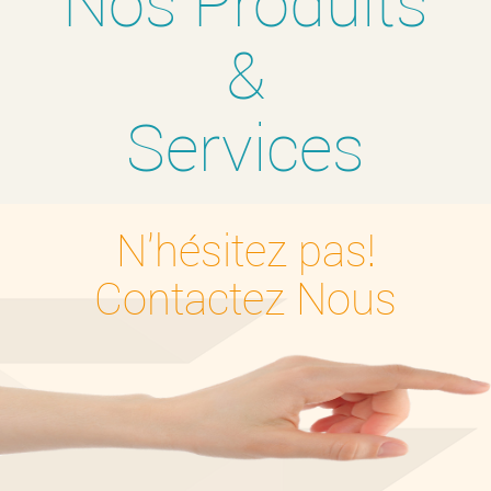
Nos Produits
&
Services
N'hésitez pas!
Contactez Nous