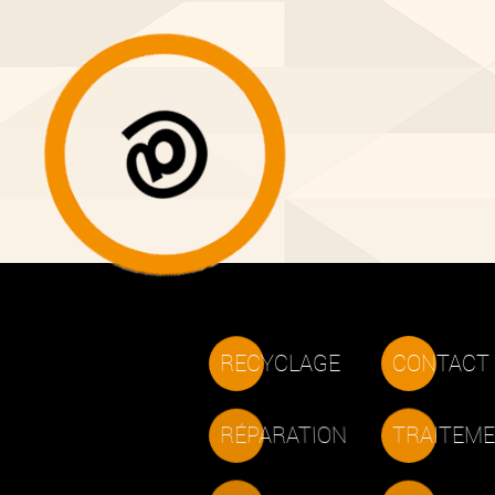
RECYCLAGE
CONTACT
TRAITEM
RÉPARATION